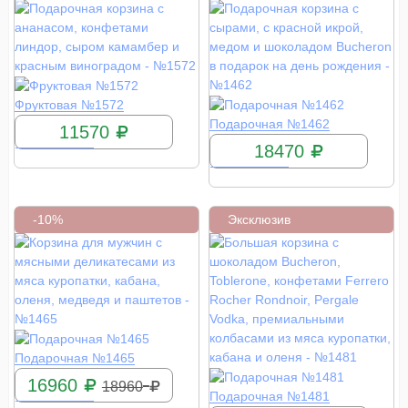
КУПИТЬ
Фруктовая №1572
КУПИТЬ
Подарочная №1462
11570
18470
-10%
Эксклюзив
КУПИТЬ
Подарочная №1465
16960
18960
КУПИТЬ
Подарочная №1481