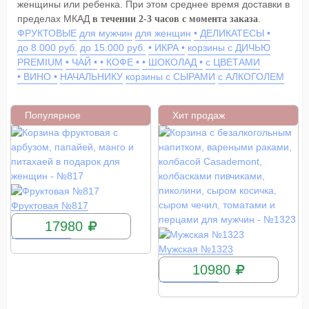
женщины или ребенка. При этом среднее время доставки в
пределах МКАД
.
в течении 2-3 часов с момента заказа
ФРУКТОВЫЕ
для мужчин
для женщин
• ДЕЛИКАТЕСЫ •
до 8.000 руб.
до 15.000 руб.
• ИКРА •
корзины с ДИЧЬЮ
PREMIUM
• ЧАЙ •
• КОФЕ •
• ШОКОЛАД •
с ЦВЕТАМИ
• ВИНО •
НАЧАЛЬНИКУ
корзины с СЫРАМИ
с АЛКОГОЛЕМ
Популярное
Хит продаж
КУПИТЬ
Фруктовая №817
17980
КУПИТЬ
Мужская №1323
10980