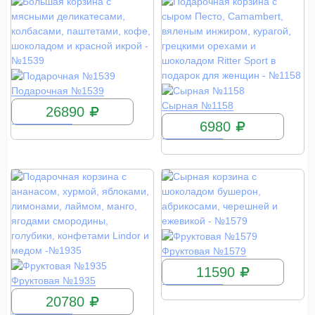
КУПИТЬ
Подарочная №1539
КУПИТЬ
Сырная №1158
26890
6980
КУПИТЬ
Фруктовая №1579
11590
КУПИТЬ
Фруктовая №1935
20780