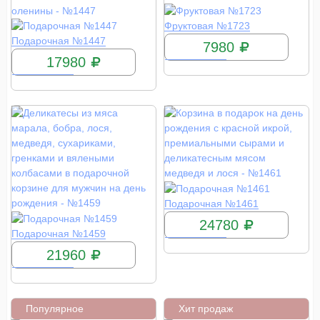
КУПИТЬ
Фруктовая №1723
КУПИТЬ
Подарочная №1447
7980
17980
КУПИТЬ
Подарочная №1461
24780
КУПИТЬ
Подарочная №1459
21960
Популярное
Хит продаж