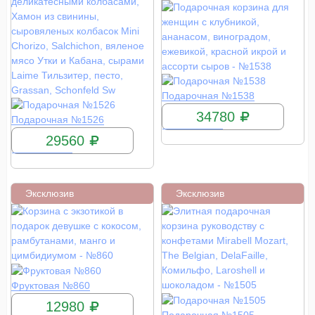
КУПИТЬ
Подарочная №1538
34780
КУПИТЬ
Подарочная №1526
29560
Эксклюзив
Эксклюзив
КУПИТЬ
Фруктовая №860
12980
КУПИТЬ