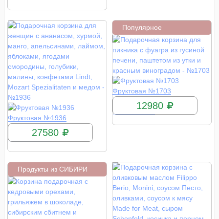
Популярное
КУПИТЬ
Фруктовая №1703
12980
КУПИТЬ
Фруктовая №1936
27580
Продукты из СИБИРИ