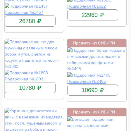
КУПИТЬ
Подарочная №1522
КУПИТЬ
Подарочная №1457
22960
26780
Продукты из СИБИРИ
КУПИТЬ
Подарочная №1803
КУПИТЬ
Подарочная №2405
10780
10690
Продукты из СИБИРИ