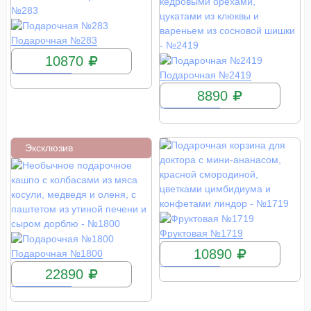
КУПИТЬ
Подарочная №283
10870
КУПИТЬ
Подарочная №2419
8890
Эксклюзив
КУПИТЬ
Фруктовая №1719
КУПИТЬ
10890
Подарочная №1800
22890