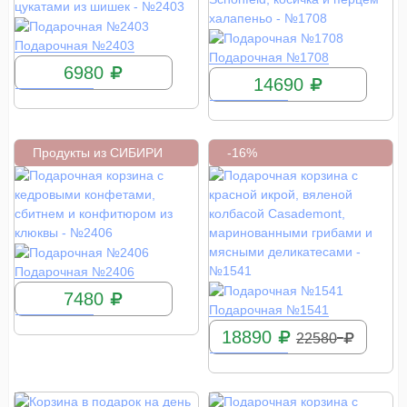
КУПИТЬ
Подарочная №2403
КУПИТЬ
Подарочная №1708
6980
14690
Продукты из СИБИРИ
-16%
КУПИТЬ
Подарочная №2406
7480
КУПИТЬ
Подарочная №1541
18890
22580