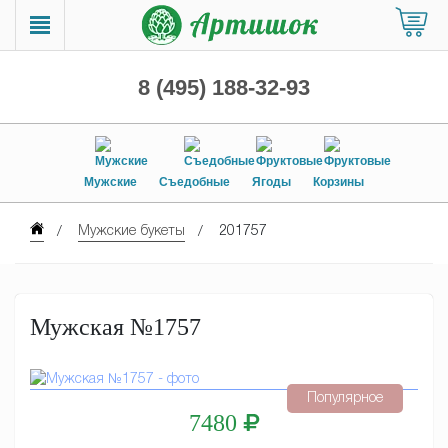
8 (495) 188-32-93
Мужские
Съедобные
Ягоды
Корзины
Мужские букеты
201757
Мужская №1757
Популярное
7480