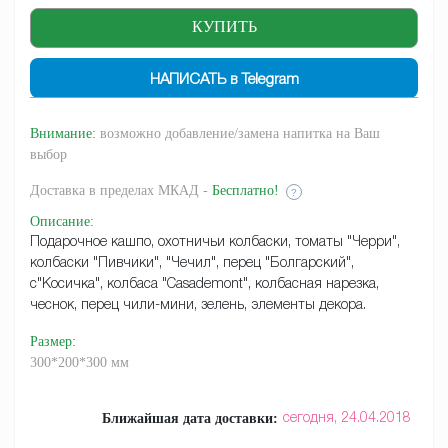
НАПИСАТЬ в Telegram
Внимание:
возможно добавление/замена напитка на Ваш
выбор
Доставка
в пределах МКАД -
Бесплатно!
?
Описание
:
Подарочное кашпо, охотничьи колбаски, томаты "Черри",
колбаски "Пивчики", "Чечил", перец "Болгарский",
с"Косичка", колбаса "Casademont", колбасная нарезка,
чеснок, перец чили-мини, зелень, элементы декора.
Размер
:
300*200*300 мм
Ближайшая дата доставки:
сегодня,
24.04.2018