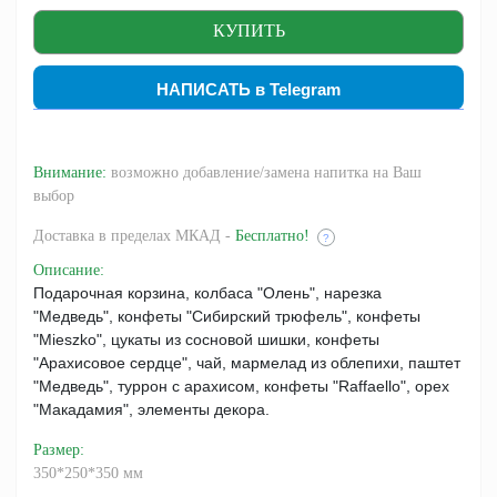
НАПИСАТЬ в Telegram
Внимание:
возможно добавление/замена напитка на Ваш
выбор
Доставка
в пределах МКАД -
Бесплатно!
?
Описание
:
Подарочная корзина, колбаса "Олень", нарезка
"Медведь", конфеты "Сибирский трюфель", конфеты
"Mieszko", цукаты из сосновой шишки, конфеты
"Арахисовое сердце", чай, мармелад из облепихи, паштет
"Медведь", туррон с арахисом, конфеты "Raffaello", орех
"Макадамия", элементы декора.
Размер
:
350*250*350 мм