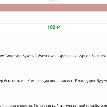
КУПИТЬ
100
ке "мужские букеты", букет очень красивый, курьер был веж
ер был вежлив. Композиция понравилась. Благодарю. будем
ь красиво и вкусно. Отличная работа курьерской службы и 