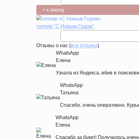
+ к заказу
топпер "С Новым Годом"
Отзывы о нас (
все отзывы
)
WhatsApp
Елена
Узнала из Яндекса, вбив в поискови
WhatsApp
Татьяна
Спасибо. очень оперативно. Курь
WhatsApp
Елена
Спасибо за букет! Получилось очен