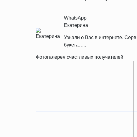
.....
WhatsApp
Екатерина
Узнали о Вас в интернете. Се
букета. ....
Фотогалерея счастливых получателей