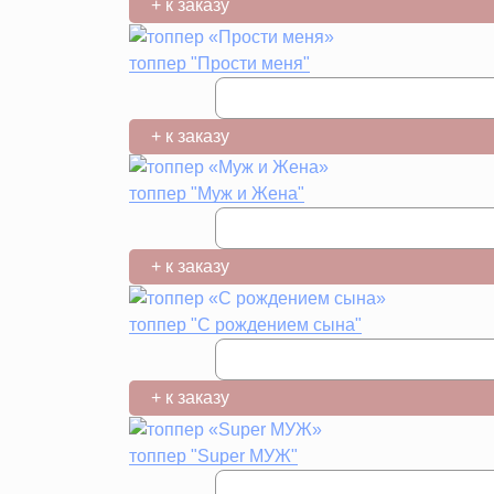
+ к заказу
топпер "Прости меня"
+ к заказу
топпер "Муж и Жена"
+ к заказу
топпер "С рождением сына"
+ к заказу
топпер "Super МУЖ"