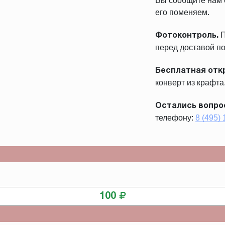
Вы сообщите нам о
его поменяем.
П
Фотоконтроль.
перед доставой по
Бесплатная отк
конверт из крафта
Остались вопро
телефону:
8 (495)
КУПИТЬ
100