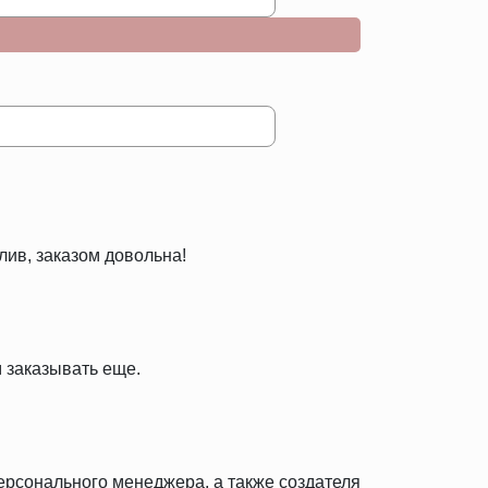
лив, заказом довольна!
 заказывать еще.
персонального менеджера, а также создателя