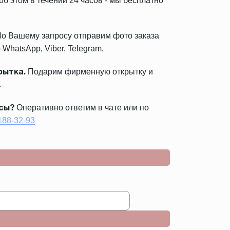
б этом в течении 24 часов - мы бесплатно
о Вашему запросу отправим фото заказа
 WhatsApp, Viber, Telegram.
Подарим фирменную открытку и
рытка.
.
Оперативно ответим в чате или по
сы?
 188-32-93