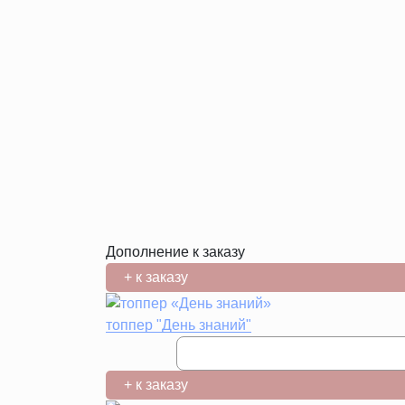
Дополнение к заказу
+ к заказу
топпер "День знаний"
+ к заказу