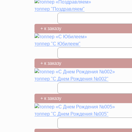
топпер "Поздравляем"
+ к заказу
топпер "С Юбилеем"
+ к заказу
топпер "С Днем Рождения №002"
+ к заказу
топпер "С Днем Рождения №005"