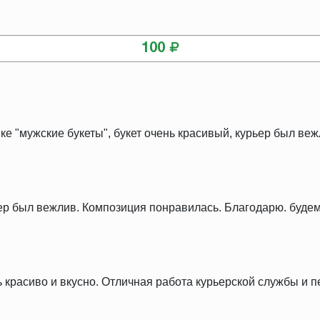
КУПИТЬ
100
ке "мужские букеты", букет очень красивый, курьер был веж
ер был вежлив. Композиция понравилась. Благодарю. будем
ь красиво и вкусно. Отличная работа курьерской службы и 