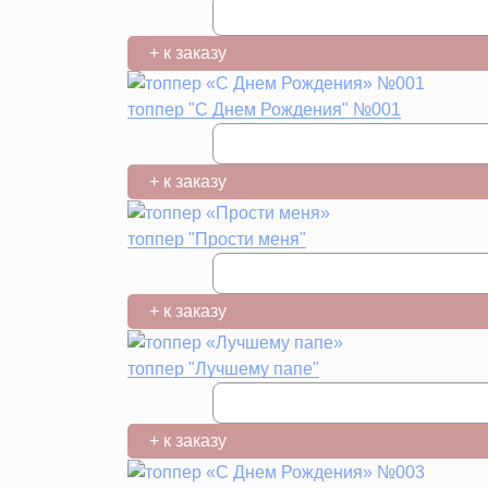
+ к заказу
топпер "С Днем Рождения" №001
+ к заказу
топпер "Прости меня"
+ к заказу
топпер "Лучшему папе"
+ к заказу