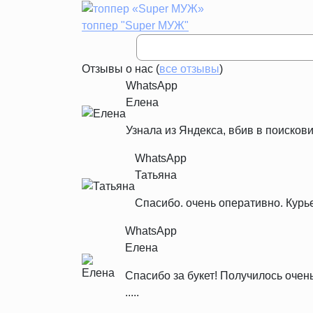
топпер "Super МУЖ"
Отзывы о нас (
все отзывы
)
WhatsApp
Елена
Узнала из Яндекса, вбив в поискови
WhatsApp
Татьяна
Спасибо. очень оперативно. Курь
WhatsApp
Елена
Спасибо за букет! Получилось очен
.....