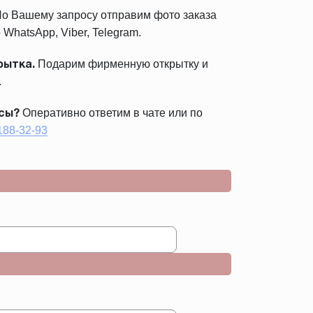
о Вашему запросу отправим фото заказа
 WhatsApp, Viber, Telegram.
Подарим фирменную открытку и
рытка.
.
Оперативно ответим в чате или по
сы?
 188-32-93