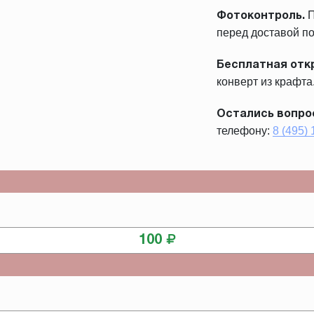
П
Фотоконтроль.
перед доставой по
Бесплатная отк
конверт из крафта
Остались вопро
телефону:
8 (495)
КУПИТЬ
100
КУПИТЬ