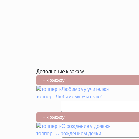
Дополнение к заказу
+ к заказу
топпер "Любимому учителю"
+ к заказу
топпер "С рождением дочки"