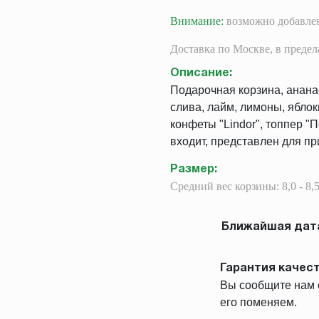
Внимание:
возможно добавлен
Доставка
по Москве,
в преде
Описание
:
Подарочная корзина, ананас 
слива, лайм, лимоны, яблок
конфеты "Lindor", топпер "
входит, представлен для пр
Размер
:
Средний вес корзины: 8,0 - 8,5
Ближайшая дата
Гарантия качест
Вы сообщите нам о
его поменяем.