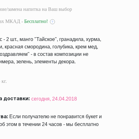
ие/замена напитка на Ваш выбор
лах МКАД -
Бесплатно!
?
- 2 шт., манго "Тайское", гранадила, хурма,
и, красная смородина, голубика, крем мед,
Поздравляем" - в состав композиции не
имера, зелень, элементы декора.
 кг.
сегодня,
24.04.2018
 доставки:
Если получателю не понравится букет и
ва:
б этом в течении 24 часов - мы бесплатно