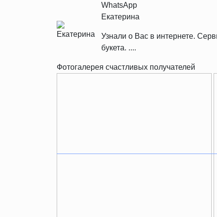
WhatsApp
Екатерина
Узнали о Вас в интернете. Се
букета. ....
Фотогалерея счастливых получателей