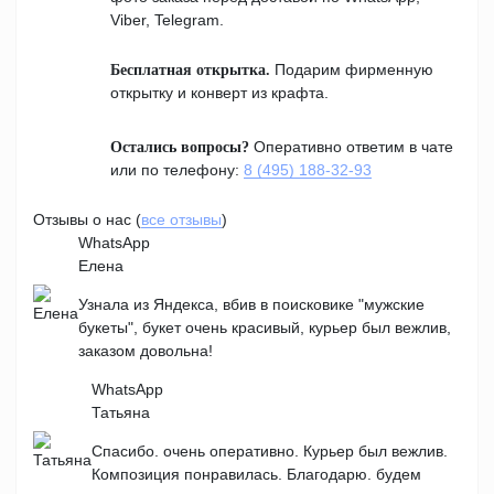
Viber, Telegram.
Подарим фирменную
Бесплатная открытка.
открытку и конверт из крафта.
Оперативно ответим в чате
Остались вопросы?
или по телефону:
8 (495) 188-32-93
Отзывы о нас (
все отзывы
)
WhatsApp
Елена
Узнала из Яндекса, вбив в поисковике "мужские
букеты", букет очень красивый, курьер был вежлив,
заказом довольна!
WhatsApp
Татьяна
Спасибо. очень оперативно. Курьер был вежлив.
Композиция понравилась. Благодарю. будем