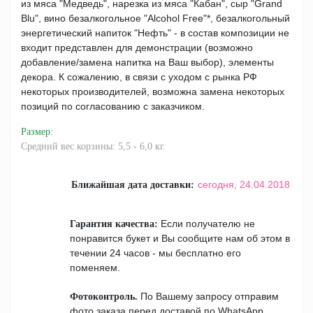
из мяса "Медведь", нарезка из мяса "Кабан", сыр "Grand
Blu", вино безалкогольное "Alcohol Free"*, безалкогольный
энергетический напиток "Нефть" - в состав композиции не
входит представлен для демонстрации (возможно
добавление/замена напитка на Ваш выбор), элементы
декора. К сожалению, в связи с уходом с рынка РФ
некоторых производителей, возможна замена некоторых
позиций по согласованию с заказчиком.
Размер
:
Средний вес корзины: 5,5 - 6,0 кг.
сегодня,
24.04.2018
Ближайшая дата доставки:
Если получателю не
Гарантия качества:
понравится букет и Вы сообщите нам об этом в
течении 24 часов - мы бесплатно его
поменяем.
По Вашему запросу отправим
Фотоконтроль.
фото заказа перед доставой по WhatsApp,