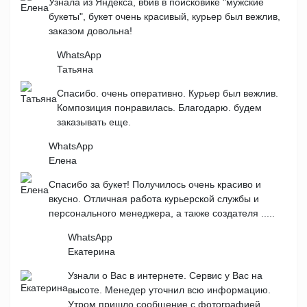
Узнала из Яндекса, вбив в поисковике "мужские
букеты", букет очень красивый, курьер был вежлив,
заказом довольна!
WhatsApp
Татьяна
Спасибо. очень оперативно. Курьер был вежлив.
Композиция понравилась. Благодарю. будем
заказывать еще.
WhatsApp
Елена
Спасибо за букет! Получилось очень красиво и
вкусно. Отличная работа курьерской службы и
персонального менеджера, а также создателя .....
WhatsApp
Екатерина
Узнали о Вас в интернете. Сервис у Вас на
высоте. Менедер уточнил всю информацию.
Утром пришло сообщение с фотографией