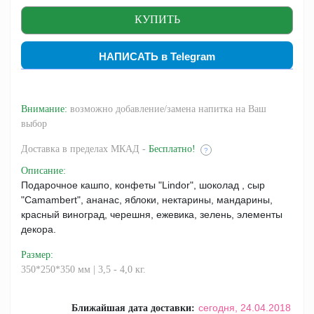
НАПИСАТЬ в Telegram
Внимание:
возможно добавление/замена напитка на Ваш
выбор
Доставка
в пределах МКАД -
Бесплатно!
?
Описание
:
Подарочное кашпо, конфеты "Lindor", шоколад , сыр
"Camambert", ананас, яблоки, нектарины, мандарины,
красный виноград, черешня, ежевика, зелень, элементы
декора.
Размер
:
350*250*350 мм | 3,5 - 4,0 кг.
сегодня,
24.04.2018
Ближайшая дата доставки: