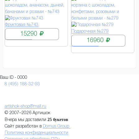
КУПИТЬ
Фруктовая №743
КУПИТЬ
Подарочная №279
15290
16960
Ваш ID - 0000
8 (495) 188-32-93
artishok-shop@mail.ru
© 2007–2026 Артишок
25 букетов
Вчера мы доставили
Сайт разработан в
Domus Group
Политика конфиденциальности