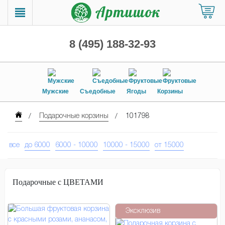
8 (495) 188-32-93
Мужские
Съедобные
Ягоды
Корзины
Подарочные корзины
101798
все
до 6000
6000 - 10000
10000 - 15000
от 15000
Подарочные с ЦВЕТАМИ
Эксклюзив