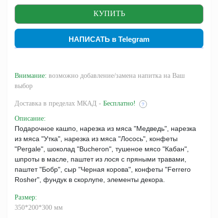
НАПИСАТЬ в Telegram
Внимание:
возможно добавление/замена напитка на Ваш
выбор
Доставка
в пределах МКАД -
Бесплатно!
?
Описание
:
Подарочное кашпо, нарезка из мяса "Медведь", нарезка
из мяса "Утка", нарезка из мяса "Лосось", конфеты
"Pergale", шоколад "Bucheron", тушеное мясо "Кабан",
шпроты в масле, паштет из лося с пряными травами,
паштет "Бобр", сыр "Черная корова", конфеты "Ferrero
Rosher", фундук в скорлупе, элементы декора.
Размер
:
350*200*300 мм