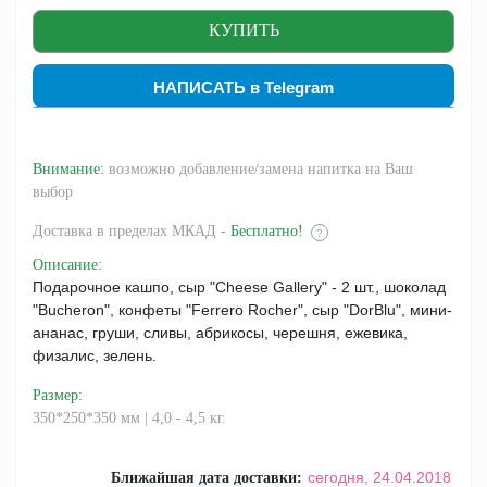
НАПИСАТЬ в Telegram
Внимание:
возможно добавление/замена напитка на Ваш
выбор
Доставка
в пределах МКАД -
Бесплатно!
?
Описание
:
Подарочное кашпо, сыр "Cheese Gallery" - 2 шт., шоколад
"Bucheron", конфеты "Ferrero Rocher", сыр "DorBlu", мини-
ананас, груши, сливы, абрикосы, черешня, ежевика,
физалис, зелень.
Размер
:
350*250*350 мм | 4,0 - 4,5 кг.
сегодня,
24.04.2018
Ближайшая дата доставки: