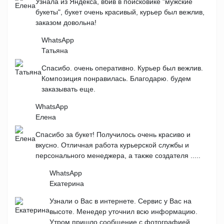
Узнала из Яндекса, вбив в поисковике "мужские
букеты", букет очень красивый, курьер был вежлив,
заказом довольна!
WhatsApp
Татьяна
Спасибо. очень оперативно. Курьер был вежлив.
Композиция понравилась. Благодарю. будем
заказывать еще.
WhatsApp
Елена
Спасибо за букет! Получилось очень красиво и
вкусно. Отличная работа курьерской службы и
персонального менеджера, а также создателя .....
WhatsApp
Екатерина
Узнали о Вас в интернете. Сервис у Вас на
высоте. Менедер уточнил всю информацию.
Утром пришло сообщение с фотографией