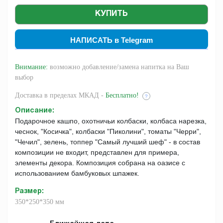
НАПИСАТЬ в Telegram
Внимание:
возможно добавление/замена напитка на Ваш
выбор
Доставка
в пределах МКАД -
Бесплатно!
?
Описание
:
Подарочное кашпо, охотничьи колбаски, колбаса нарезка,
чеснок, "Косичка", колбаски "Пиколини", томаты "Черри",
"Чечил", зелень, топпер "Самый лучший шеф" - в состав
композиции не входит, представлен для примера,
элементы декора. Композиция собрана на оазисе с
использованием бамбуковых шпажек.
Размер
:
350*250*350 мм