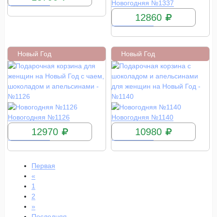
КУПИТЬ
Новогодняя №1337
12860
Новый Год
Новый Год
КУПИТЬ
КУПИТЬ
Новогодняя №1126
Новогодняя №1140
12970
10980
Первая
«
1
2
»
Последняя