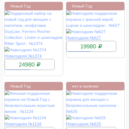
Новый Год
Новый Год
КУПИТЬ
Новогодняя №627
19980
КУПИТЬ
Новогодняя №1374
24980
Новый Год
нет в наличии
КУПИТЬ
КУПИТЬ
Новогодняя №1134
Новогодняя №625