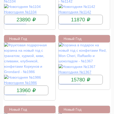
КУПИТЬ
КУПИТЬ
Новогодняя №1104
Новогодняя №1142
23890
11870
Новый Год
Новый Год
КУПИТЬ
Новогодняя №1367
15780
КУПИТЬ
Новогодняя №1986
13960
Новый Год
Новый Год