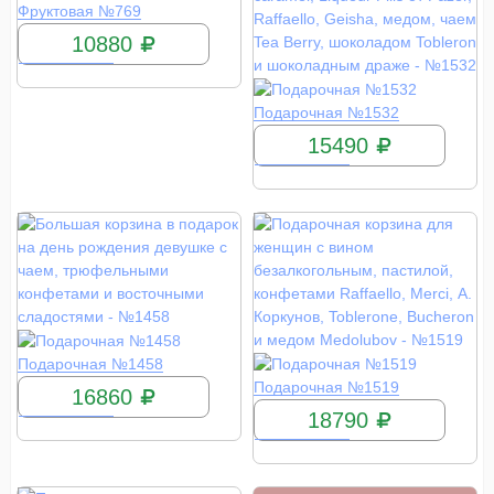
КУПИТЬ
Фруктовая №769
10880
КУПИТЬ
Подарочная №1532
15490
КУПИТЬ
Подарочная №1458
КУПИТЬ
Подарочная №1519
16860
18790