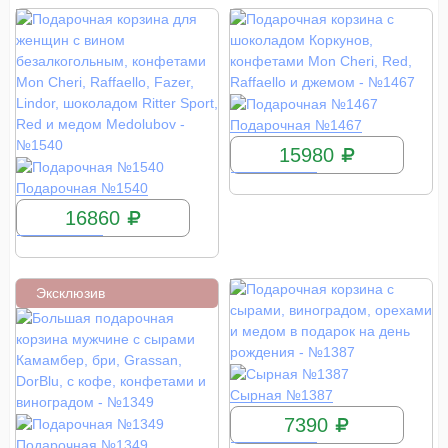
КУПИТЬ
Подарочная №1467
15980
КУПИТЬ
Подарочная №1540
16860
Эксклюзив
КУПИТЬ
Сырная №1387
7390
КУПИТЬ
Подарочная №1349