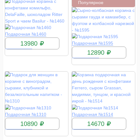
Популярное
КУПИТЬ
Подарочная №1460
КУПИТЬ
13980
Подарочная №1595
12890
КУПИТЬ
КУПИТЬ
Подарочная №1310
Подарочная №1514
10890
14670