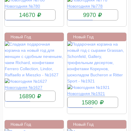
КУПИТЬ
КУПИТЬ
Новогодняя №780
Новогодняя №778
14670
9970
Новый Год
Новый Год
КУПИТЬ
Новогодняя №1627
КУПИТЬ
Новогодняя №1921
16890
15890
Новый Год
Новый Год