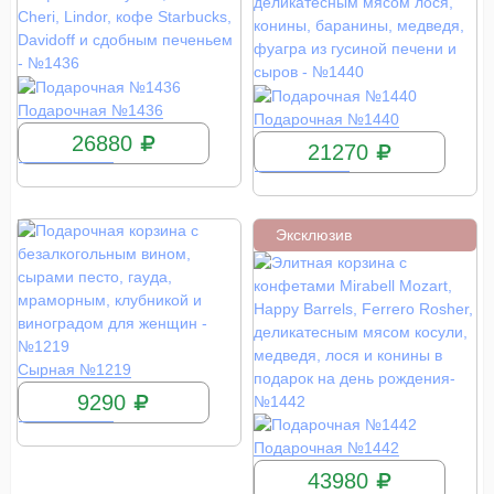
КУПИТЬ
Подарочная №1436
КУПИТЬ
Подарочная №1440
26880
21270
Эксклюзив
КУПИТЬ
Сырная №1219
9290
КУПИТЬ
Подарочная №1442
43980