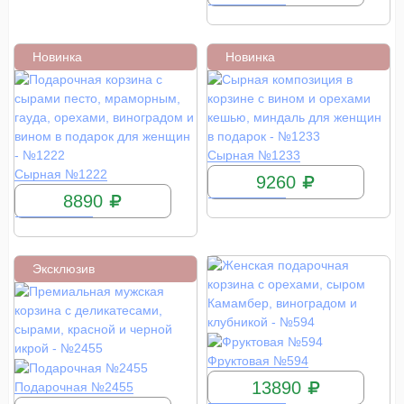
Новинка
Новинка
КУПИТЬ
Сырная №1233
КУПИТЬ
Сырная №1222
9260
8890
Эксклюзив
КУПИТЬ
Фруктовая №594
КУПИТЬ
13890
Подарочная №2455