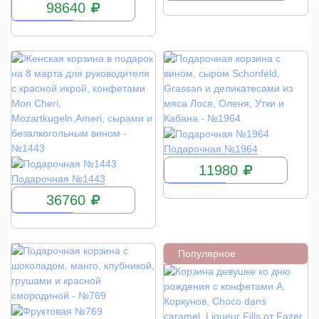
98640
КУПИТЬ
Подарочная №1964
11980
КУПИТЬ
Подарочная №1443
36760
Популярное