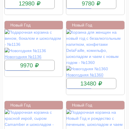
12980
9780
Новый Год
Новый Год
КУПИТЬ
Новогодняя №1136
9970
КУПИТЬ
Новогодняя №1360
13480
Новый Год
Новый Год