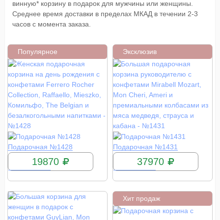
винную* корзину в подарок для мужчины или женщины.
Среднее время доставки в пределах МКАД в течении 2-3
часов с момента заказа.
Популярное
Эксклюзив
КУПИТЬ
КУПИТЬ
Подарочная №1428
Подарочная №1431
19870
37970
Хит продаж