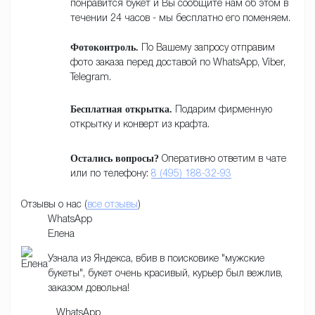
понравится букет и Вы сообщите нам об этом в
течении 24 часов - мы бесплатно его поменяем.
Фотоконтроль.
По Вашему запросу отправим
фото заказа перед доставой по WhatsApp, Viber,
Telegram.
Бесплатная открытка.
Подарим фирменную
открытку и конверт из крафта.
Остались вопросы?
Оперативно ответим в чате
или по телефону:
8 (495) 188-32-93
Отзывы о нас (
все отзывы
)
WhatsApp
Елена
Узнала из Яндекса, вбив в поисковике "мужские
букеты", букет очень красивый, курьер был вежлив,
заказом довольна!
WhatsApp