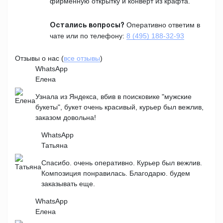
фирменную открытку и конверт из крафта.
Оперативно ответим в
Остались вопросы?
чате или по телефону:
8 (495) 188-32-93
Отзывы о нас (
все отзывы
)
WhatsApp
Елена
Узнала из Яндекса, вбив в поисковике "мужские
букеты", букет очень красивый, курьер был вежлив,
заказом довольна!
WhatsApp
Татьяна
Спасибо. очень оперативно. Курьер был вежлив.
Композиция понравилась. Благодарю. будем
заказывать еще.
WhatsApp
Елена