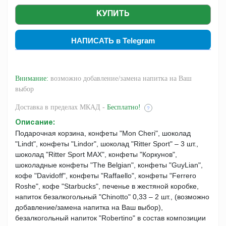
НАПИСАТЬ в Telegram
Внимание:
возможно добавление/замена напитка на Ваш
выбор
Доставка
в пределах МКАД -
Бесплатно!
?
Описание
:
Подарочная корзина, конфеты "Mon Cheri", шоколад
"Lindt", конфеты "Lindor", шоколад "Ritter Sport" – 3 шт.,
шоколад "Ritter Sport MAX", конфеты "Коркунов",
шоколадные конфеты "The Belgian", конфеты "GuyLian",
кофе "Davidoff", конфеты "Raffaello", конфеты "Ferrero
Roshe", кофе "Starbucks", печенье в жестяной коробке,
напиток безалкогольный "Chinotto" 0,33 – 2 шт., (возможно
добавление/замена напитка на Ваш выбор),
безалкогольный напиток "Robertino" в состав композиции