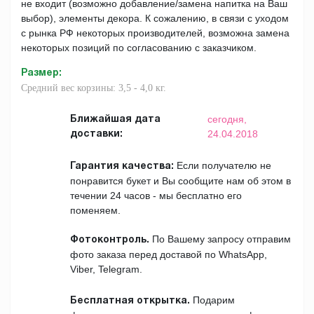
не входит (возможно добавление/замена напитка на Ваш
выбор), элементы декора. К сожалению, в связи с уходом
с рынка РФ некоторых производителей, возможна замена
некоторых позиций по согласованию с заказчиком.
Размер
:
Средний вес корзины: 3,5 - 4,0 кг.
сегодня,
Ближайшая дата
24.04.2018
доставки:
Если получателю не
Гарантия качества:
понравится букет и Вы сообщите нам об этом в
течении 24 часов - мы бесплатно его
поменяем.
По Вашему запросу отправим
Фотоконтроль.
фото заказа перед доставой по WhatsApp,
Viber, Telegram.
Подарим
Бесплатная открытка.