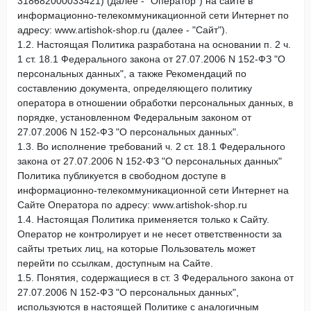
318682000033421) (далее - "Оператор") на сайте в
информационно-телекоммуникационной сети Интернет по
адресу: www.artishok-shop.ru (далее - "Сайт").
1.2. Настоящая Политика разработана на основании п. 2 ч.
1 ст. 18.1 Федерального закона от 27.07.2006 N 152-ФЗ "О
персональных данных", а также Рекомендаций по
составлению документа, определяющего политику
оператора в отношении обработки персональных данных, в
порядке, установленном Федеральным законом от
27.07.2006 N 152-ФЗ "О персональных данных".
1.3. Во исполнение требований ч. 2 ст. 18.1 Федерального
закона от 27.07.2006 N 152-ФЗ "О персональных данных"
Политика публикуется в свободном доступе в
информационно-телекоммуникационной сети Интернет на
Сайте Оператора по адресу: www.artishok-shop.ru
1.4. Настоящая Политика применяется только к Сайту.
Оператор не контролирует и не несет ответственности за
сайты третьих лиц, на которые Пользователь может
перейти по ссылкам, доступным на Сайте.
1.5. Понятия, содержащиеся в ст. 3 Федерального закона от
27.07.2006 N 152-ФЗ "О персональных данных",
используются в настоящей Политике с аналогичным