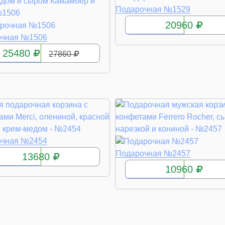
КУПИТЬ
Подарочная №1529
20960
КУПИТЬ
очная №1506
25480
27860
КУПИТЬ
очная №2454
КУПИТЬ
Подарочная №2457
13680
10960