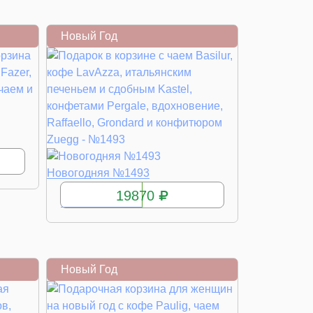
Новый Год
КУПИТЬ
Новогодняя №1493
19870
Новый Год