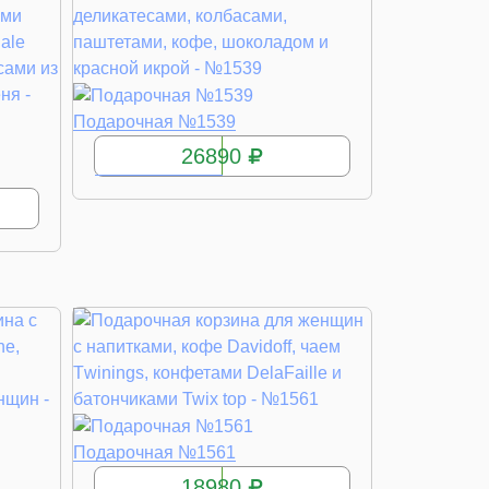
КУПИТЬ
Подарочная №1539
26890
КУПИТЬ
Подарочная №1561
18980