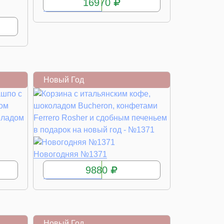
16970
Новый Год
КУПИТЬ
Новогодняя №1371
9880
Новый Год