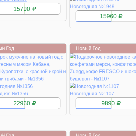
КУПИТЬ
Новогодняя №1948
15790
15960
ый Год
Новый Год
КУПИТЬ
КУПИТЬ
одняя №1356
Новогодняя №1107
22960
9890
ый Год
Новый Год