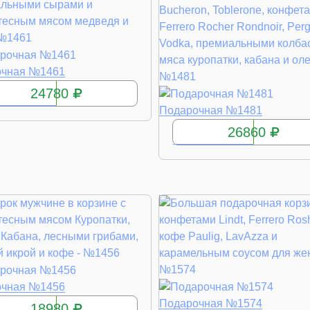
КУПИТЬ
очная №1461
24780
КУПИТЬ
Подарочная №1481
26860
КУПИТЬ
очная №1456
КУПИТЬ
Подарочная №1574
18980