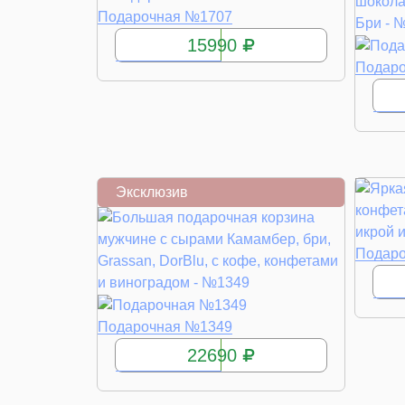
КУПИТЬ
Подарочная №1707
15990
Подар
Эксклюзив
Подар
КУПИТЬ
Подарочная №1349
22690