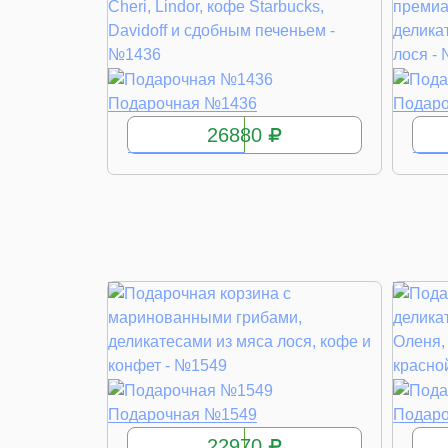
КУПИТЬ
Подарочная №1436
Подар
26880
КУПИТЬ
Подарочная №1549
Подар
22970