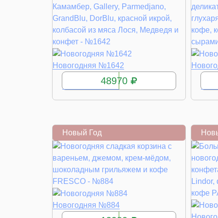
КУПИТЬ
Новогодняя №1642
Новог
48970
Новый Год
Нов
КУПИТЬ
Новогодняя №884
Нового