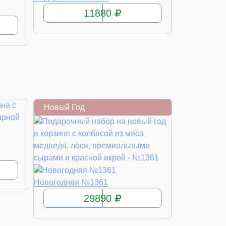
11880
Новый Год
КУПИТЬ
Новогодняя №1361
29890