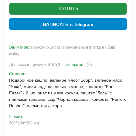
НАПИСАТЬ в Telegram
Внимание:
возможно добавление/замена напитка на Ваш
выбор
Доставка
в пределах МКАД -
Бесплатно!
?
Описание
:
Подарочное кашпо, вяленое мясо "Бобр", вяленое мясо
"Утка", мидии подкопчённые в масле, конфеты "Karl
Fazer" - 2 шт., риет из мяса косули, паштет "Лось" с
пряными травами, сыр "Черная корова", конфеты "Ferrero
Rosher", элементы декора.
Размер
:
300*200*300 мм