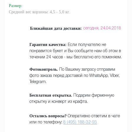
Размер
:
Средний вес корзины: 4,5 - 5,0 кг.
Ближайшая дата доставки:
сегодня,
24.04.2018
Гарантия качества:
Если получателю не
понравится букет и Вы сообщите нам об этом в
течении 24 часов - мы бесплатно его поменяем.
Фотоконтроль.
По Вашему запросу отправим
фото заказа перед доставой по WhatsApp, Viber,
Telegram.
Бесплатная открытка.
Подарим фирменную
открытку и конверт из крафта.
Остались вопросы?
Оперативно ответим в чате
или по телефону:
8 (495) 188-32-93