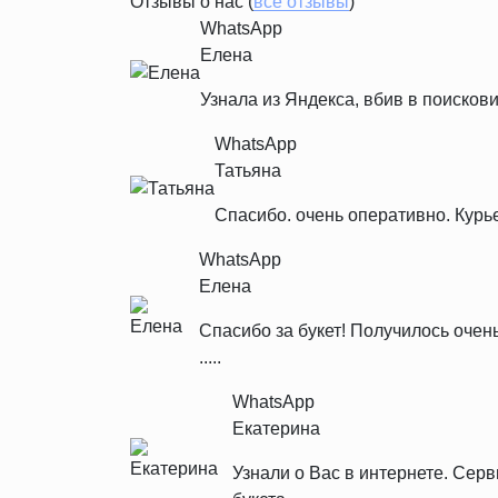
Отзывы о нас (
все отзывы
)
WhatsApp
Елена
Узнала из Яндекса, вбив в поискови
WhatsApp
Татьяна
Спасибо. очень оперативно. Курь
WhatsApp
Елена
Спасибо за букет! Получилось очен
.....
WhatsApp
Екатерина
Узнали о Вас в интернете. Се