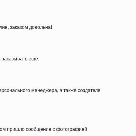
лив, заказом довольна!
 заказывать еще.
персонального менеджера, а также создателя
тром пришло сообщение с фотографией