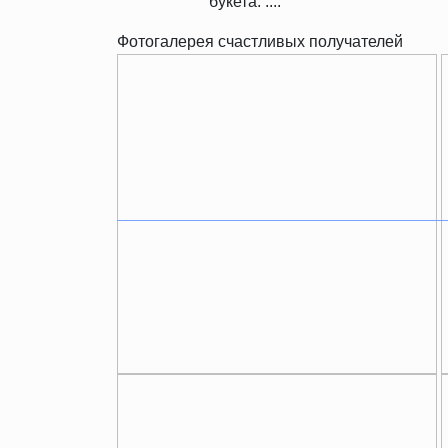
букета. ....
Фотогалерея счастливых получателей