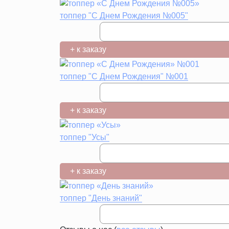
топпер "С Днем Рождения №005"
+ к заказу
топпер "С Днем Рождения" №001
+ к заказу
топпер "Усы"
+ к заказу
топпер "День знаний"