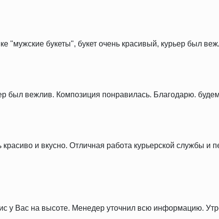
ке "мужские букеты", букет очень красивый, курьер был веж
ер был вежлив. Композиция понравилась. Благодарю. будем
ь красиво и вкусно. Отличная работа курьерской службы и 
рвис у Вас на высоте. Менедер уточнил всю информацию. У