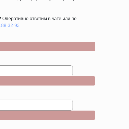
.
?
Оперативно ответим в чате или по
 188-32-93