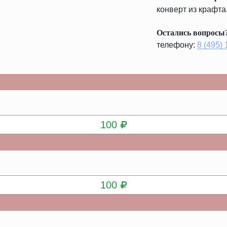
конверт из крафта
Остались вопросы
телефону:
8 (495)
КУПИТЬ
100
КУПИТЬ
100