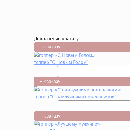
Дополнение к заказу
+ к заказу
топпер "С Новым Годом"
+ к заказу
топпер "С наилучшими пожеланиями"
+ к заказу