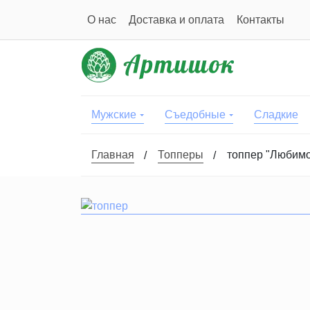
О нас
Доставка и оплата
Контакты
Мужские
Съедобные
Сладкие
Главная
Топперы
топпер "Любим