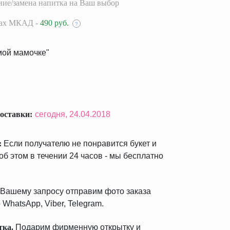
ие/замена напитка на Ваш выбор
лах МКАД -
490 руб.
?
мой мамочке"
оставки:
сегодня,
24.04.2018
:
Если получателю не понравится букет и
б этом в течении 24 часов - мы бесплатно
Вашему запросу отправим фото заказа
 WhatsApp, Viber, Telegram.
тка.
Подарим фирменную открытку и