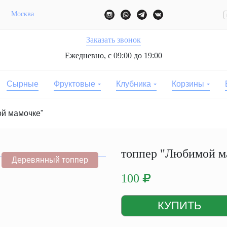
Москва
Заказать звонок
Ежедневно, с 09:00 до 19:00
Сырные
Фруктовые
Клубника
Корзины
ой мамочке"
топпер "Любимой м
Деревянный топпер
100