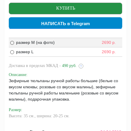
НАПИСАТЬ в Telegram
размер M (на фото)
2690
р.
размер L
2690
р.
Доставка
в пределах МКАД -
490 руб.
?
Описание
:
Зефирные тюльпаны ручной работы большие (белые со
вкусом клюквы; розовые со вкусом малины), зефирные
тюльпаны ручной работы маленькие (розовые со вкусом
малины), подарочная упаковка.
Размер
:
Высота: 35 см., ширина: 20-25 см.