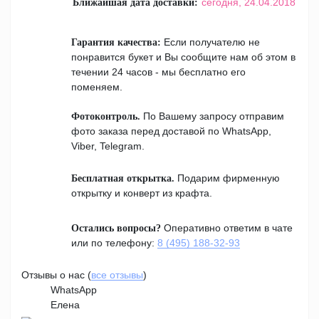
сегодня,
24.04.2018
Ближайшая дата доставки:
Если получателю не
Гарантия качества:
понравится букет и Вы сообщите нам об этом в
течении 24 часов - мы бесплатно его
поменяем.
По Вашему запросу отправим
Фотоконтроль.
фото заказа перед доставой по WhatsApp,
Viber, Telegram.
Подарим фирменную
Бесплатная открытка.
открытку и конверт из крафта.
Оперативно ответим в чате
Остались вопросы?
или по телефону:
8 (495) 188-32-93
Отзывы о нас (
все отзывы
)
WhatsApp
Елена