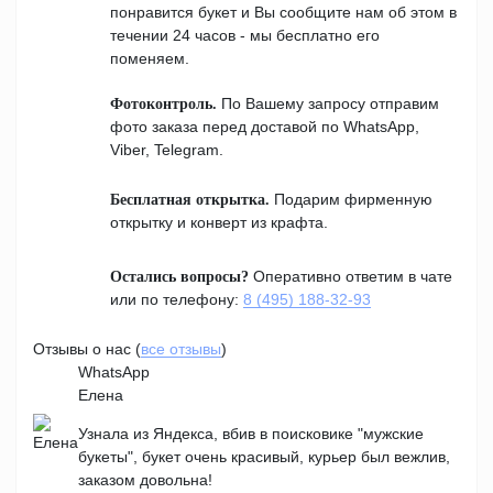
понравится букет и Вы сообщите нам об этом в
течении 24 часов - мы бесплатно его
поменяем.
По Вашему запросу отправим
Фотоконтроль.
фото заказа перед доставой по WhatsApp,
Viber, Telegram.
Подарим фирменную
Бесплатная открытка.
открытку и конверт из крафта.
Оперативно ответим в чате
Остались вопросы?
или по телефону:
8 (495) 188-32-93
Отзывы о нас (
все отзывы
)
WhatsApp
Елена
Узнала из Яндекса, вбив в поисковике "мужские
букеты", букет очень красивый, курьер был вежлив,
заказом довольна!