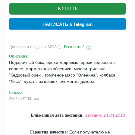
НАПИСАТЬ в Telegram
Доставка
в пределах МКАД -
Бесплатно!
?
Описание
:
Подарочный бокс, орехи кедровые, орехи кедровое в
сиропе, мармелад из облепихи, мюсли-грильяж
"Кедровый орех", томлёное мясо "Оленина", колбаса
"Лось", цукаты из шишек, элементы декора.
Размер
:
250*300*100 мм
сегодня,
24.04.2018
Ближайшая дата доставки:
Если получателю не
Гарантия качества: