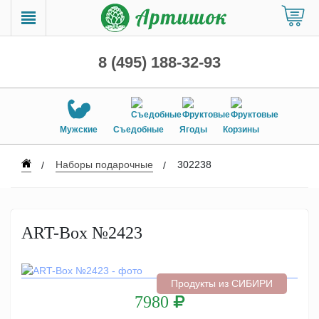
8 (495) 188-32-93
Мужские
Съедобные
Ягоды
Корзины
Наборы подарочные
302238
ART-Box №2423
Продукты из СИБИРИ
7980