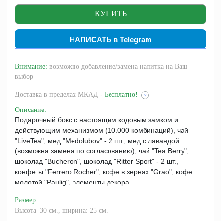
НАПИСАТЬ в Telegram
Внимание:
возможно добавление/замена напитка на Ваш
выбор
Доставка
в пределах МКАД -
Бесплатно!
?
Описание
:
Подарочный бокс с настоящим кодовым замком и
действующим механизмом (10.000 комбинаций), чай
"LiveTea", мед "Medolubov" - 2 шт., мед с лавандой
(возможна замена по согласованию), чай "Tea Berry",
шоколад "Bucheron", шоколад "Ritter Sport" - 2 шт.,
конфеты "Ferrero Rocher", кофе в зернах "Grao", кофе
молотой "Paulig", элементы декора.
Размер
:
Высота: 30 см., ширина: 25 см.