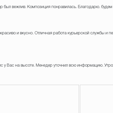
ер был вежлив. Композиция понравилась. Благодарю. будем
 красиво и вкусно. Отличная работа курьерской службы и 
вис у Вас на высоте. Менедер уточнил всю информацию. У