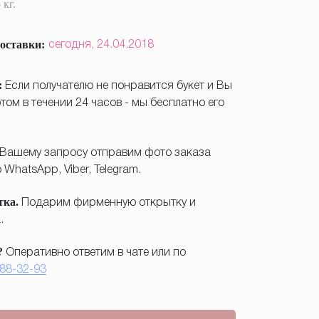
 кг.
оставки:
сегодня,
24.04.2018
:
Если получателю не понравится букет и Вы
том в течении 24 часов - мы бесплатно его
Вашему запросу отправим фото заказа
WhatsApp, Viber, Telegram.
тка.
Подарим фирменную открытку и
.
?
Оперативно ответим в чате или по
188-32-93