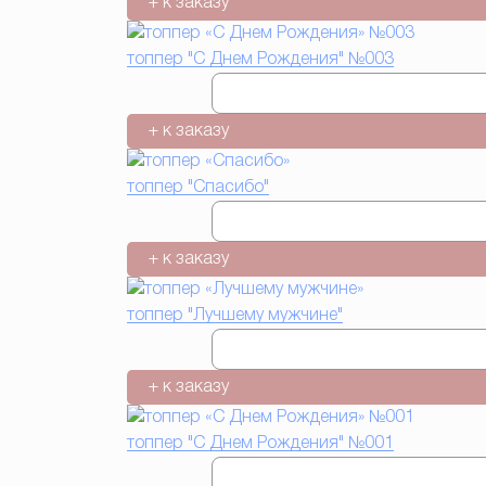
+ к заказу
топпер "С Днем Рождения" №003
+ к заказу
топпер "Спасибо"
+ к заказу
топпер "Лучшему мужчине"
+ к заказу
топпер "С Днем Рождения" №001