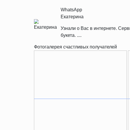
WhatsApp
Екатерина
Узнали о Вас в интернете. Се
букета. ....
Фотогалерея счастливых получателей