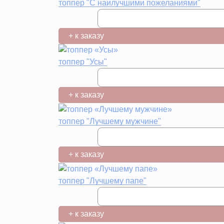
топпер "С наилучшими пожеланиями"
+ к заказу
топпер "Усы"
+ к заказу
топпер "Лучшему мужчине"
+ к заказу
топпер "Лучшему папе"
+ к заказу