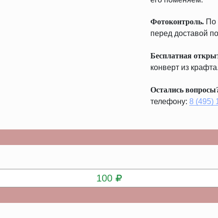
Фотоконтроль.
По 
перед доставой по
Бесплатная откры
конверт из крафта
Остались вопросы
телефону:
8 (495)
КУПИТЬ
100