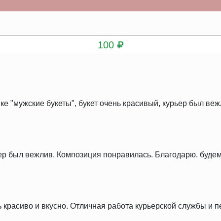
КУПИТЬ
100
ке "мужские букеты", букет очень красивый, курьер был веж
ер был вежлив. Композиция понравилась. Благодарю. будем
ь красиво и вкусно. Отличная работа курьерской службы и 