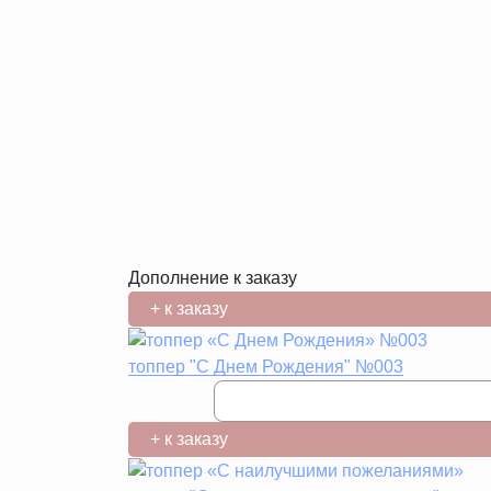
Дополнение к заказу
+ к заказу
топпер "С Днем Рождения" №003
+ к заказу