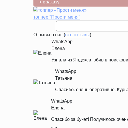
+ к заказу
топпер "Прости меня"
Отзывы о нас (
все отзывы
)
WhatsApp
Елена
Узнала из Яндекса, вбив в поискови
WhatsApp
Татьяна
Спасибо. очень оперативно. Курь
WhatsApp
Елена
Спасибо за букет! Получилось очен
.....