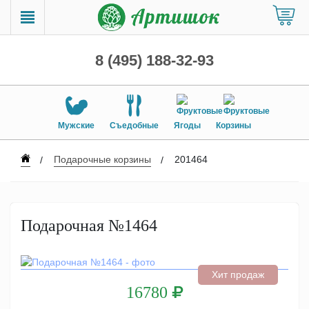
8 (495) 188-32-93
Мужские
Съедобные
Ягоды
Корзины
Подарочные корзины
201464
Подарочная №1464
Хит продаж
16780