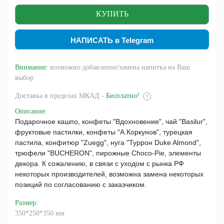
НАПИСАТЬ в Telegram
Внимание:
возможно добавление/замена напитка на Ваш
выбор
Доставка
в пределах МКАД -
Бесплатно!
?
Описание
:
Подарочное кашпо, конфеты "Вдохновение", чай "Basilur",
фруктовые пастилки, конфеты "А.Коркунов", турецкая
пастила, конфитюр "Zuegg", нуга "Туррон Duke Almond",
трюфели "BUCHERON", пирожные Choco-Pie, элементы
декора. К сожалению, в связи с уходом с рынка РФ
некоторых производителей, возможна замена некоторых
позиций по согласованию с заказчиком.
Размер
:
350*250*350 мм