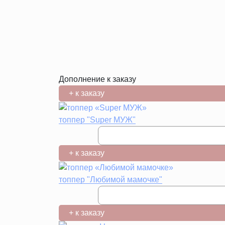
Дополнение к заказу
+ к заказу
топпер "Super МУЖ"
+ к заказу
топпер "Любимой мамочке"
+ к заказу