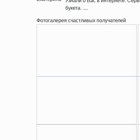
Узнали о Вас в интернете. Се
букета. ....
Фотогалерея счастливых получателей