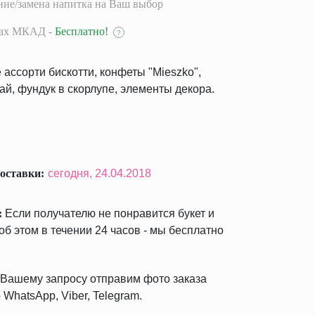
ие/замена напитка на Ваш выбор
лах МКАД -
Бесплатно!
?
ассорти бискотти, конфеты "Mieszko",
й, фундук в скорлупе, элементы декора.
оставки:
сегодня,
24.04.2018
:
Если получателю не понравится букет и
б этом в течении 24 часов - мы бесплатно
Вашему запросу отправим фото заказа
 WhatsApp, Viber, Telegram.