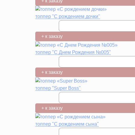
+ к заказу
топпер "С рождением дочки"
+ к заказу
топпер "С Днем Рождения №005"
+ к заказу
топпер "Super Boss"
+ к заказу
топпер "С рождением сына"