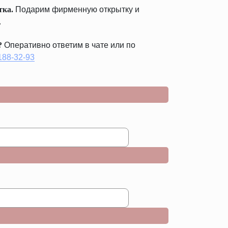
тка.
Подарим фирменную открытку и
.
?
Оперативно ответим в чате или по
 188-32-93