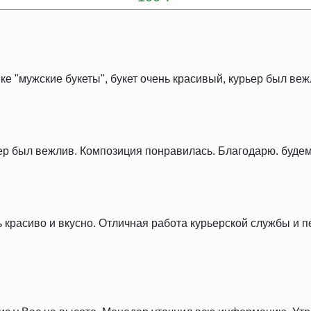
ке "мужские букеты", букет очень красивый, курьер был веж
ер был вежлив. Композиция понравилась. Благодарю. будем
ь красиво и вкусно. Отличная работа курьерской службы и 