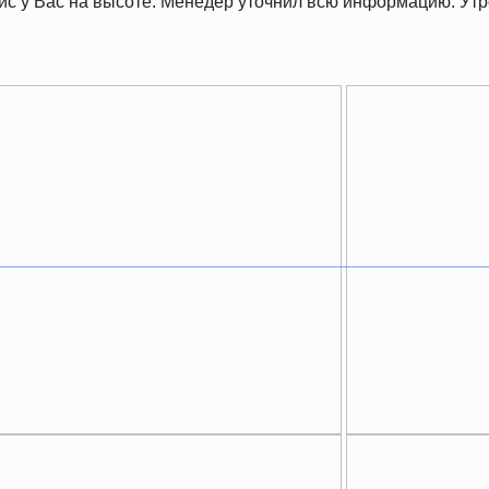
рвис у Вас на высоте. Менедер уточнил всю информацию. У