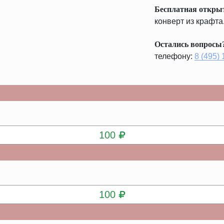
Бесплатная откры
конверт из крафта
Остались вопросы
телефону:
8 (495)
КУПИТЬ
100
КУПИТЬ
100