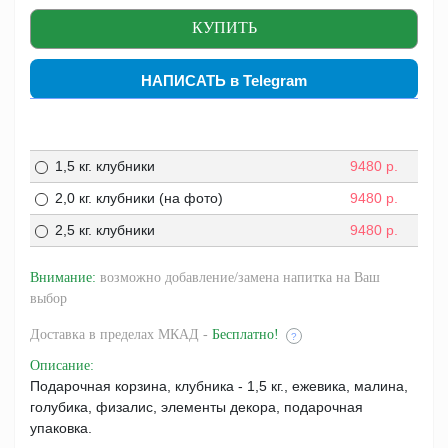
НАПИСАТЬ в Telegram
1,5 кг. клубники
9480
р.
2,0 кг. клубники (на фото)
9480
р.
2,5 кг. клубники
9480
р.
Внимание:
возможно добавление/замена напитка на Ваш
выбор
Доставка
в пределах МКАД -
Бесплатно!
?
Описание
:
Подарочная корзина, клубника - 1,5 кг., ежевика, малина,
голубика, физалис, элементы декора, подарочная
упаковка.