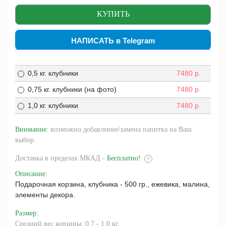
НАПИСАТЬ в Telegram
0,5 кг. клубники
7480
р.
0,75 кг. клубники (на фото)
7480
р.
1,0 кг. клубники
7480
р.
Внимание:
возможно добавление/замена напитка на Ваш
выбор
Доставка
в пределах МКАД -
Бесплатно!
?
Описание
:
Подарочная корзина, клубника - 500 гр., ежевика, малина,
элементы декора.
Размер
:
Средний вес корзины: 0,7 - 1,0 кг.