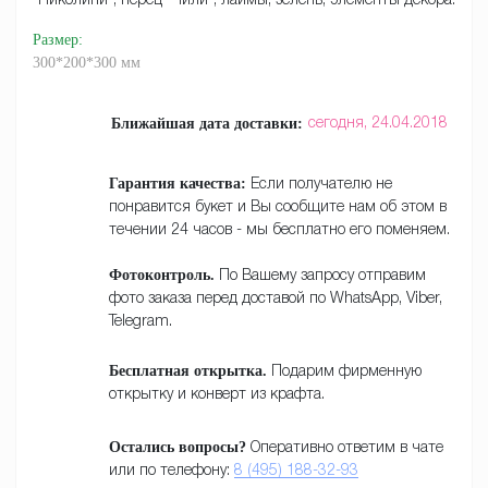
"Пиколини", перец "Чили", лаймы, зелень, элементы декора.
Размер
:
300*200*300 мм
Ближайшая дата доставки:
сегодня,
24.04.2018
Гарантия качества:
Если получателю не
понравится букет и Вы сообщите нам об этом в
течении 24 часов - мы бесплатно его поменяем.
Фотоконтроль.
По Вашему запросу отправим
фото заказа перед доставой по WhatsApp, Viber,
Telegram.
Бесплатная открытка.
Подарим фирменную
открытку и конверт из крафта.
Остались вопросы?
Оперативно ответим в чате
или по телефону:
8 (495) 188-32-93