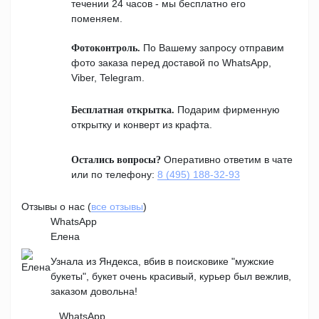
течении 24 часов - мы бесплатно его
поменяем.
По Вашему запросу отправим
Фотоконтроль.
фото заказа перед доставой по WhatsApp,
Viber, Telegram.
Подарим фирменную
Бесплатная открытка.
открытку и конверт из крафта.
Оперативно ответим в чате
Остались вопросы?
или по телефону:
8 (495) 188-32-93
Отзывы о нас (
все отзывы
)
WhatsApp
Елена
Узнала из Яндекса, вбив в поисковике "мужские
букеты", букет очень красивый, курьер был вежлив,
заказом довольна!
WhatsApp