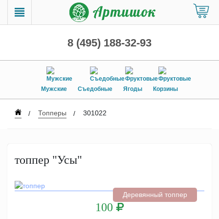
8 (495) 188-32-93
Мужские
Съедобные
Ягоды
Корзины
Топперы
301022
топпер "Усы"
Деревянный топпер
100